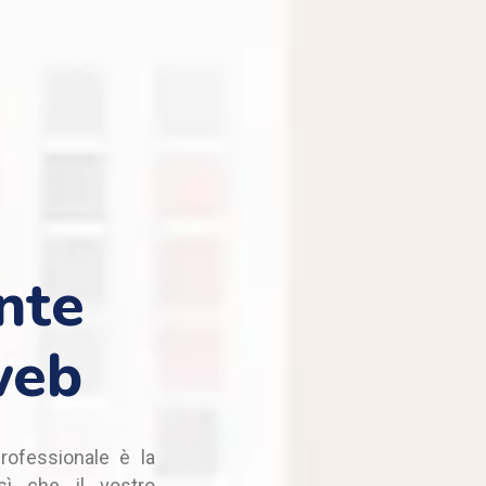
nte
web
professionale è la
sì che il vostro