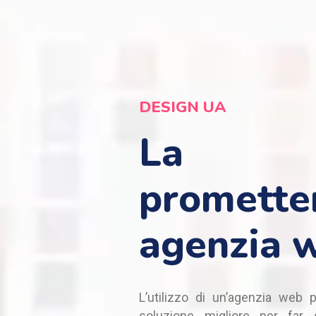
DESIGN UA
La
promette
agenzia 
L’utilizzo di un’agenzia web 
soluzione migliore per far 